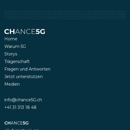
Home
Warum 5G
Storys
Trägerschaft
Fragen und Antworten
Jetzt unterstützen
Medien
info@chance5G.ch
+41 31 313 18 48
CH
ANCE
5G