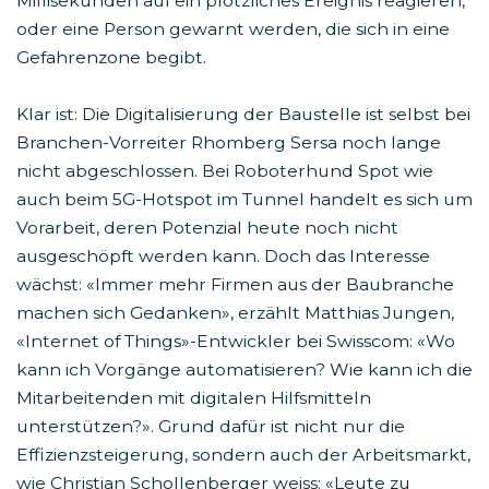
Millisekunden auf ein plötzliches Ereignis reagieren,
oder eine Person gewarnt werden, die sich in eine
Gefahrenzone begibt.
Klar ist: Die Digitalisierung der Baustelle ist selbst bei
Branchen-Vorreiter Rhomberg Sersa noch lange
nicht abgeschlossen. Bei Roboterhund Spot wie
auch beim 5G-Hotspot im Tunnel handelt es sich um
Vorarbeit, deren Potenzial heute noch nicht
ausgeschöpft werden kann. Doch das Interesse
wächst: «Immer mehr Firmen aus der Baubranche
machen sich Gedanken», erzählt Matthias Jungen,
«Internet of Things»-Entwickler bei Swisscom: «Wo
kann ich Vorgänge automatisieren? Wie kann ich die
Mitarbeitenden mit digitalen Hilfsmitteln
unterstützen?». Grund dafür ist nicht nur die
Effizienzsteigerung, sondern auch der Arbeitsmarkt,
wie Christian Schollenberger weiss: «Leute zu