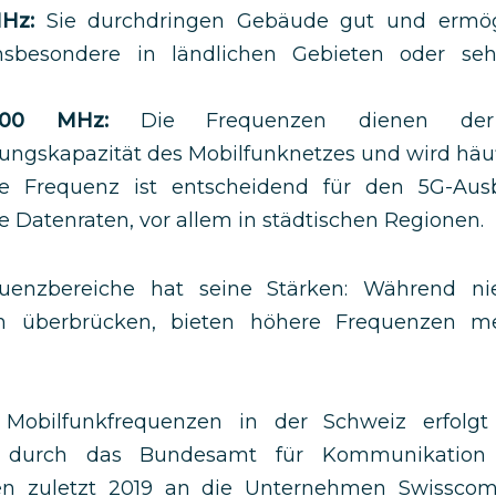
Hz:
Sie durchdringen Gebäude gut und ermögl
sbesondere in ländlichen Gebieten oder sehr
00 MHz:
Die Frequenzen dienen der
ngskapazität des Mobilfunknetzes und wird häufi
 Frequenz ist entscheidend für den 5G-Aus
 Datenraten, vor allem in städtischen Regionen.
quenzbereiche hat seine Stärken: Während ni
en überbrücken, bieten höhere Frequenzen m
Mobilfunkfrequenzen in der Schweiz erfolg
en durch das Bundesamt für Kommunikatio
n zuletzt 2019 an die Unternehmen Swisscom,