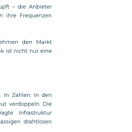
pft – die Anbieter
n ihre Frequenzen
rnehmen den Markt
 ist nicht nur eine
. In Zahlen: In den
ut verdoppeln. Die
gte Infrastruktur
lässigen drahtlosen