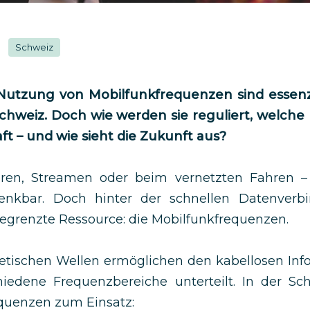
Schweiz
utzung von Mobilfunkfrequenzen sind essenziel
chweiz. Doch wie werden sie reguliert, welc
aft – und wie sieht die Zukunft aus?
ren, Streamen oder beim vernetzten Fahren – 
enkbar. Doch hinter der schnellen Datenverb
begrenzte Ressource: die Mobilfunkfrequenzen.
etischen Wellen ermöglichen den kabellosen Inf
hiedene Frequenzbereiche unterteilt. In der 
quenzen zum Einsatz: