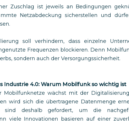
cher Zuschlag ist jeweils an Bedingungen geknü
immte Netzabdeckung sicherstellen und dürfe
ssen.
ulierung soll verhindern, dass einzelne Unte
genutzte Frequenzen blockieren. Denn Mobilfunk
rbs, sondern auch der Versorgungssicherheit.
is Industrie 4.0: Warum Mobilfunk so wichtig ist
Mobilfunknetze wächst mit der Digitalisierung
ren wird sich die übertragene Datenmenge erne
er sind deshalb gefordert, um die nachgefra
enn viele Innovationen basieren auf einer zuver