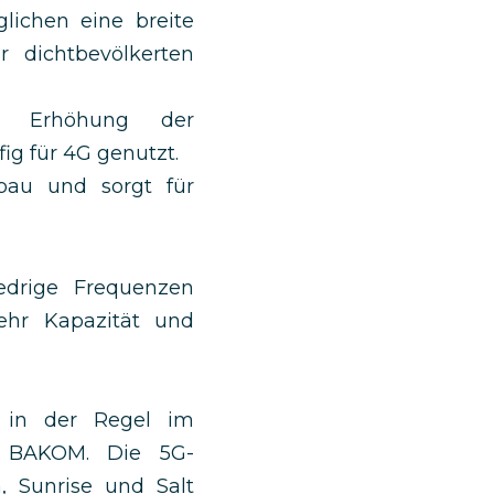
ichen eine breite
 dichtbevölkerten
 Erhöhung der
g für 4G genutzt.
bau und sorgt für
edrige Frequenzen
ehr Kapazität und
t in der Regel im
n BAKOM. Die 5G-
 Sunrise und Salt