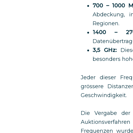
700 – 1000 M
Abdeckung, in
Regionen.
1400 – 27
Datenübertragu
3,5 GHz:
Diese
besonders hohe
Jeder dieser Fre
grössere Distanz
Geschwindigkeit.
Die Vergabe der 
Auktionsverfahr
Frequenzen wurde