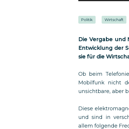
Politik
Wirtschaft
Die Vergabe und N
Entwicklung der S
sie für die Wirtsch
Ob beim Telefonie
Mobilfunk nicht d
unsichtbare, aber 
Diese elektromagn
und sind in versc
allem folgende Fre