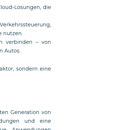
loud-Lösungen, die
erkehrssteuerung,
e nutzen.
n verbinden – von
n Autos.
aktor, sondern eine
sten Generation von
indungen und eine
eue Anwendungen