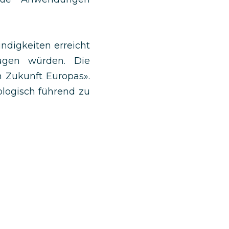
digkeiten erreicht
agen würden. Die
n Zukunft Europas».
logisch führend zu