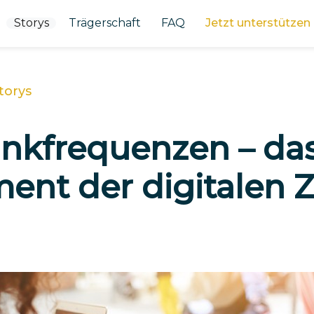
Storys
Trägerschaft
FAQ
Jetzt unterstützen
torys
unkfrequenzen – da
ent der digitalen 