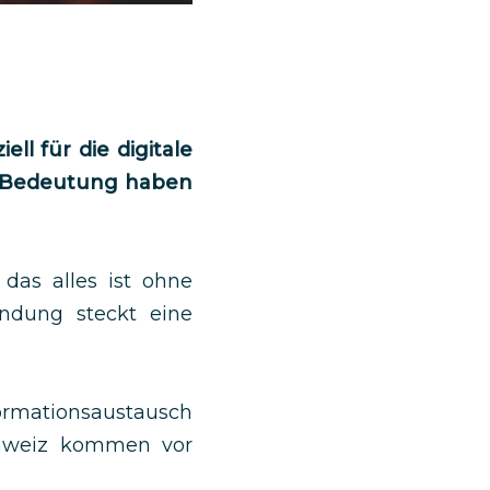
l für die digitale
he Bedeutung haben
das alles ist ohne
indung steckt eine
ormationsaustausch
Schweiz kommen vor