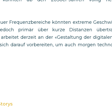
euer Frequenzbereiche könnten extreme Geschwin
jedoch primär über kurze Distanzen übertr
arbeitet derzeit an der «Gestaltung der digitale
sich darauf vorbereiten, um auch morgen techno
torys