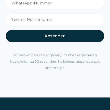
Absenden
Wir verwenden Ihre Angaben, um Ihnen regelmässig
Neuigkeiten zu 5G zu senden. Sie können diese jederzeit
abbestellen.