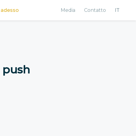
 adesso
Media
Contatto
IT
e push