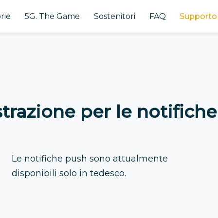
rie
5G. The Game
Sostenitori
FAQ
Supporto
trazione per le notifich
Le notifiche push sono attualmente
disponibili solo in tedesco.