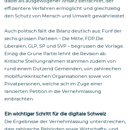
dabei als ausgewogener Ansatz betrachtet, der
effizientere Verfahren ermöglicht und gleichzeitig
den Schutz von Mensch und Umwelt gewährleistet.
Auch politisch fällt die Bilanz deutlich aus: Fünf der
sechs grossen Parteien – Die Mitte, FDP.Die
Liberalen, GLP, SP und SVP – begrüssen die Vorlage.
Einzig die Grüne Partei lehnt die Revision ab.
Kritische Stellungnahmen stammen zudem von
rund einem Dutzend Gemeinden, von zahlreichen
mobilfunkkritischen Organisationen sowie von
Privatpersonen, welche sich im Zuge einer
lancierten Petition in die Vernehmlassung
einbrachten.
Ein wichtiger Schritt für die digitale Schweiz
Die Ergebnisse der Vernehmlassung unterstreichen,
dass zahlreiche Behörden sowie Wirtschafts- und