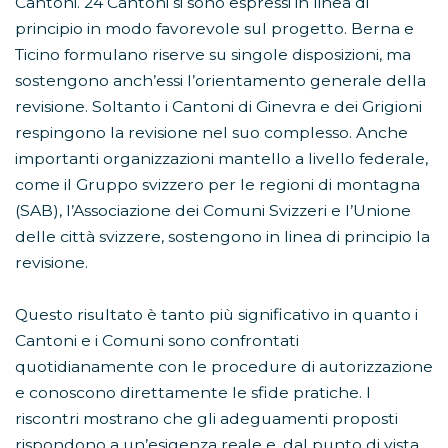
Cantoni. 24 Cantoni si sono espressi in linea di
principio in modo favorevole sul progetto. Berna e
Ticino formulano riserve su singole disposizioni, ma
sostengono anch’essi l’orientamento generale della
revisione. Soltanto i Cantoni di Ginevra e dei Grigioni
respingono la revisione nel suo complesso. Anche
importanti organizzazioni mantello a livello federale,
come il Gruppo svizzero per le regioni di montagna
(SAB), l’Associazione dei Comuni Svizzeri e l’Unione
delle città svizzere, sostengono in linea di principio la
revisione.
Questo risultato è tanto più significativo in quanto i
Cantoni e i Comuni sono confrontati
quotidianamente con le procedure di autorizzazione
e conoscono direttamente le sfide pratiche. I
riscontri mostrano che gli adeguamenti proposti
rispondono a un’esigenza reale e, dal punto di vista