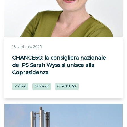
18 febbraio 2025
CHANCE5G: la consigliera nazionale
del PS Sarah Wyss si unisce alla
Copresidenza
Politica
Svizzera
CHANCE 5G