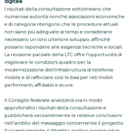
digitale
I risultati della consultazione sottolineano che
numerose autorità nonché associazioni economiche
e di categoria ritengono che le procedure attuali
non siano più adeguate ai tempi e considerano
necessario un loro ulteriore sviluppo, affinché
possano rispondere alle esigenze tecniche e sociali.
La revisione parziale della LTC offre l’opportunità di
migliorare le condizioni quadro per la
modernizzazione dell’infrastruttura di telefonia
mobile e di rafforzare così le basi per reti mobili
performanti, affidabili e sicure.
Il Consiglio federale analizzerà ora in modo
approfondito i risultati della consultazione e
pubblicherà verosimilmente le relative conclusioni
nell’ambito del messaggio concernente il progetto.
Successivamente, il dibattito politico proseguirà in