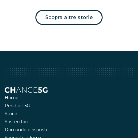
Scopra altre storie
Home
Perché il 5G
Storie
Sostenitori
Domande e risposte
Supporto adesso