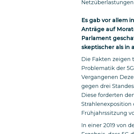
Netzüberlastungen
Es gab vor allem 
Anträge auf Morato
Parlament geschaf
skeptischer als in
Die Fakten zeigen t
Problematik der 5G-
Vergangenen Dezem
gegen drei Standes
Diese forderten den
Strahlenexposition 
Frühjahrssitzung 
In einer 2019 von d