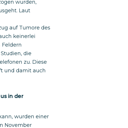
rzogen wurden,
usgeht. Laut
Bezug auf Tumore des
auch keinerlei
 Feldern
Studien, die
elefonen zu. Diese
aft und damit auch
s in der
kann, wurden einer
nen November