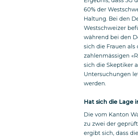
Ergebnis, dass 5G 
60% der Westschwei
Haltung. Bei den D
Westschweizer befü
während bei den D
sich die Frauen al
zahlenmässigen «Rö
sich die Skeptiker 
Untersuchungen let
werden.
Hat sich die Lage
Die vom Kanton Wa
zu zwei der geprü
ergibt sich, dass 