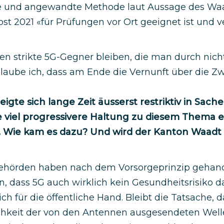
te und angewandte Methode laut Aussage des Wa
st 2021 «für Prüfungen vor Ort geeignet ist und 
en strikte 5G-Gegner bleiben, die man durch nic
aube ich, dass am Ende die Vernunft über die Zwe
igte sich lange Zeit äusserst restriktiv in Sache
ne viel progressivere Haltung zu diesem Thema
 Wie kam es dazu? Und wird der Kanton Waadt
ehörden haben nach dem Vorsorgeprinzip gehande
n, dass 5G auch wirklich kein Gesundheitsrisiko dar
ch für die öffentliche Hand. Bleibt die Tatsache, 
ichkeit der von den Antennen ausgesendeten We