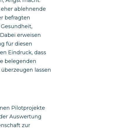
n, Angst macht.
e eher ablehnende
r befragten
 Gesundheit,
 Dabei erweisen
g für diesen
en Eindruck, dass
gie belegenden
n überzeugen lassen
en Pilotprojekte
 der Auswertung
enschaft zur