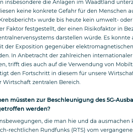
nen insbesondere die Anlagen im Waadtland unte
diesen keine konkrete Gefahr für den Menschen a
rebsbericht» wurde bis heute kein umwelt- oder
 Faktor festgestellt, der einen Risikofaktor in 
entralnervensystems darstellen würde. Es konnte 
der Exposition gegenüber elektromagnetischen
n. In Anbetracht der zahlreichen internationaler 
n, trifft dies auch auf die Verwendung von Mobilt
igt den Fortschritt in diesem für unsere Wirtsch
 Wirtschaft zentralen Bereich.
n müssten zur Beschleunigung des 5G-Ausbau
getroffen werden?
ionsbewegungen, die man hie und da ausmachen 
tlich-rechtlichen Rundfunks (RTS) vom vergange