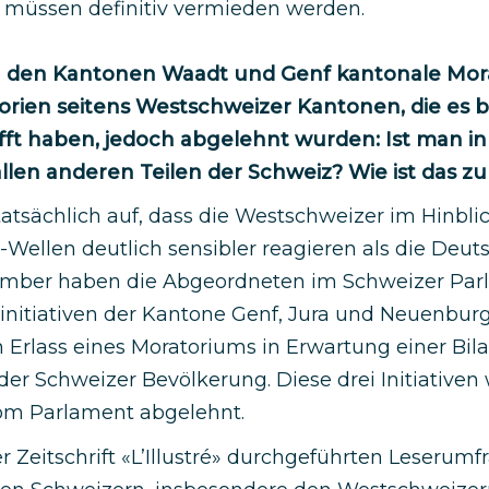
 müssen definitiv vermieden werden.
in den Kantonen Waadt und Genf kantonale Mor
rien seitens Westschweizer Kantonen, die es bi
ft haben, jedoch abgelehnt wurden: Ist man i
 allen anderen Teilen der Schweiz? Wie ist das z
atsächlich auf, dass die Westschweizer im Hinblic
Wellen deutlich sensibler reagieren als die Deut
ber haben die Abgeordneten im Schweizer Parla
initiativen der Kantone Genf, Jura und Neuenbur
 Erlass eines Moratoriums in Erwartung einer Bil
der Schweizer Bevölkerung. Diese drei Initiativen
vom Parlament abgelehnt.
er Zeitschrift «L’Illustré» durchgeführten Leser