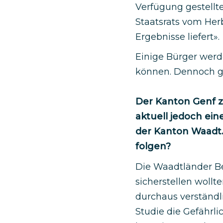
Verfügung gestell
Staatsrats vom Herb
Ergebnisse liefert».
Einige Bürger werd
können. Dennoch gl
Der Kanton Genf ze
aktuell jedoch ei
der Kanton Waadt.
folgen?
Die Waadtländer B
sicherstellen wollte
durchaus verständli
Studie die Gefährl