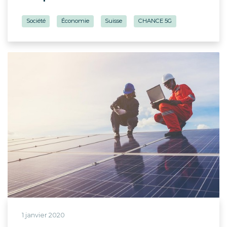
Société
Économie
Suisse
CHANCE 5G
1 janvier 2020