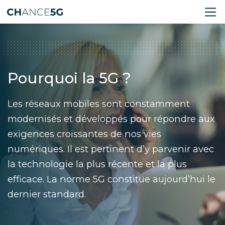
Pourquoi la 5G ?
Les réseaux mobiles sont constamment
modernisés et développés pour répondre aux
exigences croissantes de nos vies
numériques. Il est pertinent d’y parvenir avec
la technologie la plus récente et la plus
efficace. La norme 5G constitue aujourd’hui le
dernier standard.