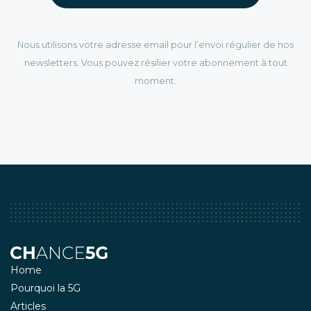
Nous utilisons votre adresse email pour l’envoi régulier de nos
newsletters. Vous pouvez résilier votre abonnement à tout
moment.
Home
Pourquoi la 5G
Articles