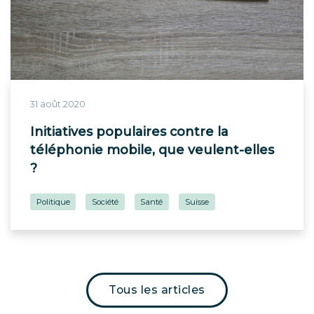
31 août 2020
Initiatives populaires contre la
téléphonie mobile, que veulent-elles
?
Politique
Société
Santé
Suisse
Tous les articles