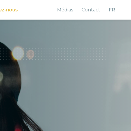
ez-nous
Médias
Contact
FR