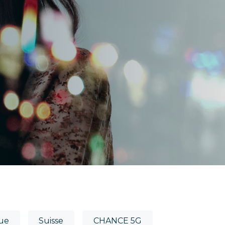
ue
Suisse
CHANCE 5G