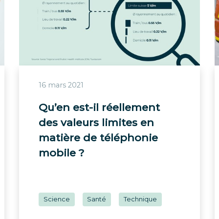
16 mars 2021
Qu’en est-il réellement
des valeurs limites en
matière de téléphonie
mobile ?
Science
Santé
Technique