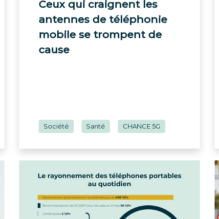
Ceux qui craignent les
antennes de téléphonie
mobile se trompent de
cause
Société
Santé
CHANCE 5G