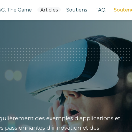
5G. The Game
Articles
Soutiens
FAQ
Souten
gulièrement des exemples d’applications et
res passionnantes d’innovation et des