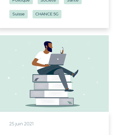
Politique
Société
Santé
Suisse
CHANCE 5G
25 juin 2021