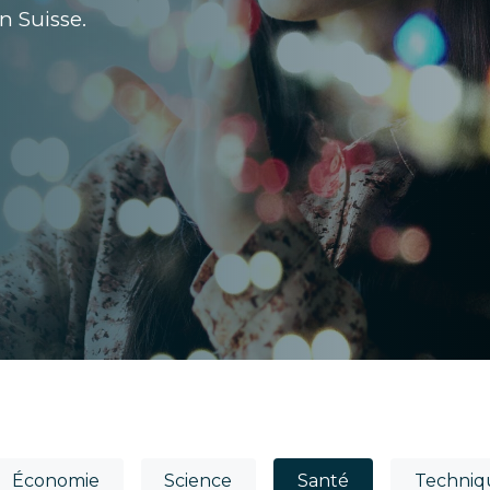
n Suisse.
Économie
Science
Santé
Techniq