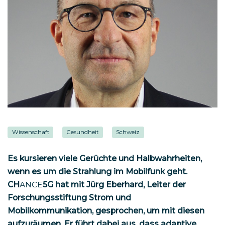
Wissenschaft
Gesundheit
Schweiz
Es kursieren viele Gerüchte und Halbwahrheiten,
wenn es um die Strahlung im Mobilfunk geht.
CH
ANCE
5G hat mit Jürg Eberhard, Leiter der
Forschungsstiftung Strom und
Mobilkommunikation, gesprochen, um mit diesen
aufzuräumen. Er führt dabei aus, dass adaptive