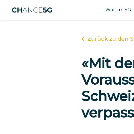
Warum 5G
Zurück zu den S
«Mit de
Vorauss
Schweiz
verpas