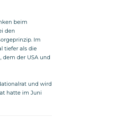
enken beim
ei den
orgeprinzip. Im
tiefer als die
), dem der USA und
ationalrat und wird
at hatte im Juni