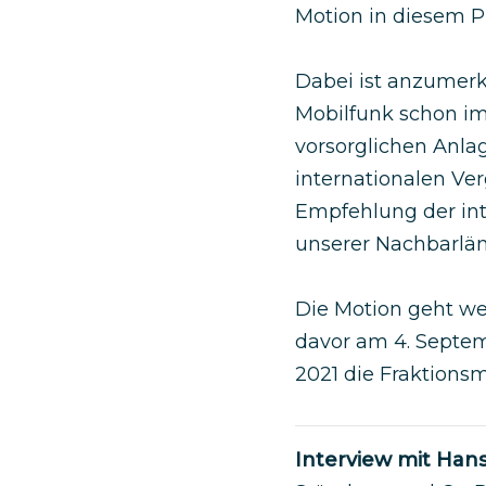
Motion in diesem P
Dabei ist anzumer
Mobilfunk schon im
vorsorglichen Anla
internationalen Ver
Empfehlung der int
unserer Nachbarlän
Die Motion geht we
davor am 4. Septem
2021 die Fraktions
Interview mit Hans