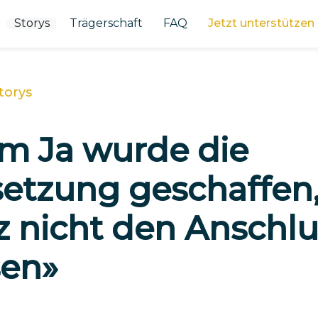
Storys
Trägerschaft
FAQ
Jetzt unterstützen
torys
m Ja wurde die
etzung geschaffen,
 nicht den Anschlu
sen»