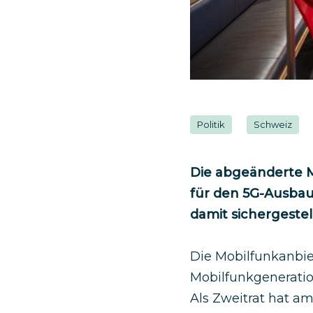
Politik
Schweiz
Die abgeänderte 
für den 5G-Ausbau
damit sichergeste
Die Mobilfunkanbie
Mobilfunkgeneratio
Als Zweitrat hat a