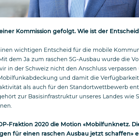
seiner Kommission gefolgt. Wie ist der Entschei
einen wichtigen Entscheid für die mobile Kommun
. Mit dem Ja zum raschen 5G-Ausbau wurde die V
wir in der Schweiz nicht den Anschluss verpassen
 Mobilfunkabdeckung und damit die Verfügbarkeit
raktivität als auch für den Standortwettbewerb en
gehört zur Basisinfrastruktur unseres Landes wie 
enen.
DP-Fraktion 2020 die Motion «Mobilfunknetz. Di
n für einen raschen Ausbau jetzt schaffen» 