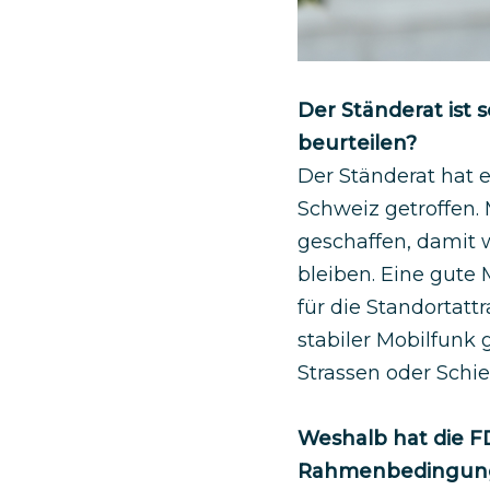
Der Ständerat ist 
beurteilen?
Der Ständerat hat 
Schweiz getroffen
geschaffen, damit 
bleiben. Eine gute
für die Standortatt
stabiler Mobilfunk 
Strassen oder Schi
Weshalb hat die F
Rahmenbedingunge