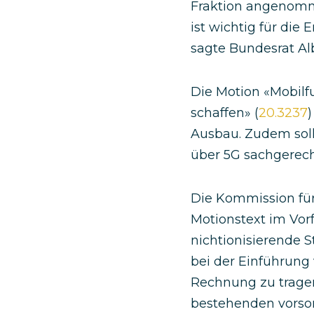
Fraktion angenomm
ist wichtig für die
sagte Bundesrat Alb
Die Motion «Mobilf
schaffen» (
20.3237
Ausbau. Zudem soll
über 5G sachgerech
Die Kommission für
Motionstext im Vor
nichtionisierende 
bei der Einführung
Rechnung zu tragen
bestehenden vorsor