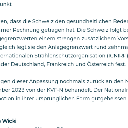
unkt.
ken, dass die Schweiz den gesundheitlichen Bed
mer Rechnung getragen hat. Die Schweiz folgt b
gegrenzwerten einem strengen zusätzlichem Vors
gleich legt sie den Anlagegrenzwert rund zehnmal 
ernationalen Strahlenschutzorganisation (ICNIRP
der Deutschland, Frankreich und Österreich fest.
gen dieser Anpassung nochmals zurück an den N
ber 2023 von der KVF-N behandelt. Der Nationalr
motion in ihrer ursprünglichen Form gutgeheissen.
 Wicki