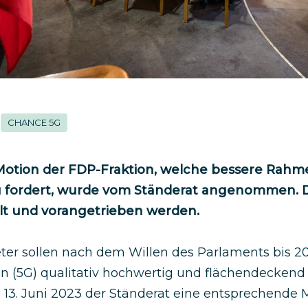
CHANCE 5G
Motion der FDP-Fraktion, welche bessere Ra
 fordert, wurde vom Ständerat angenommen. D
llt und vorangetrieben werden.
ter sollen nach dem Willen des Parlaments bis 20
n (5G) qualitativ hochwertig und flächendecken
m 13. Juni 2023 der Ständerat eine entsprechende 