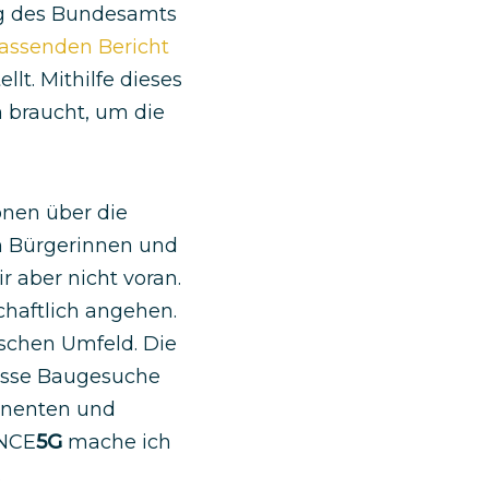
ag des Bundesamts
assenden Bericht
t. Mithilfe dieses
n braucht, um die
onen über die
en Bürgerinnen und
 aber nicht voran.
haftlich angehen.
ischen Umfeld. Die
wisse Baugesuche
onenten und
NCE
5G
mache ich
.