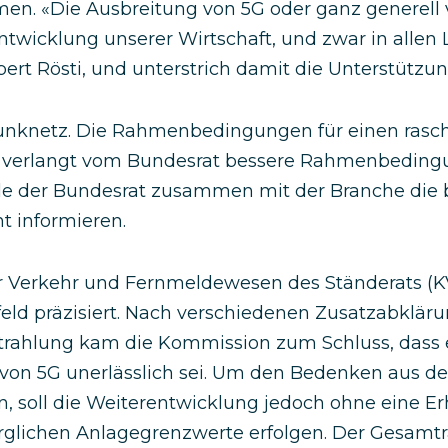
en. «Die Ausbreitung von 5G oder ganz generell
 Entwicklung unserer Wirtschaft, und zwar in allen 
ert Rösti, und unterstrich damit die Unterstützu
unknetz. Die Rahmenbedingungen für einen rasch
) verlangt vom Bundesrat bessere Rahmenbeding
e der Bundesrat zusammen mit der Branche die 
t informieren.
 Verkehr und Fernmeldewesen des Ständerats (K
feld präzisiert. Nach verschiedenen Zusatzabklär
Strahlung kam die Kommission zum Schluss, dass 
 von 5G unerlässlich sei. Um den Bedenken aus d
, soll die Weiterentwicklung jedoch ohne eine E
glichen Anlagegrenzwerte erfolgen. Der Gesamtra