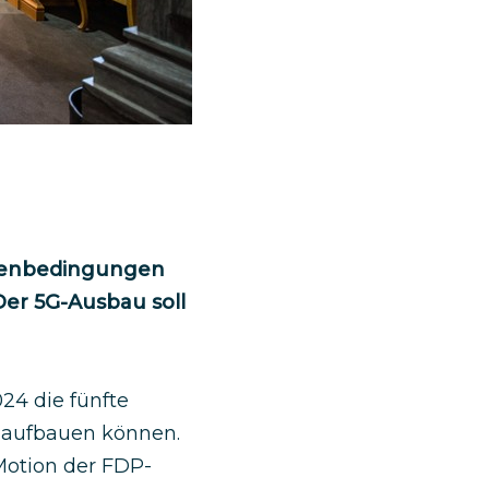
hmenbedingungen
er 5G-Ausbau soll
24 die fünfte
d aufbauen können.
Motion der FDP-