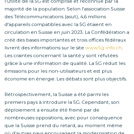
l'utilité de la 5G est comprise et reconnue par la
majorité de la population. Selon l'association Suisse
des Télécommunications (asut), 4,6 millions
d'appareils compatibles avec la 5G étaient en
circulation en Suisse en juin 2023. La Confédération a
créé des bases importantes et trois offices fédéraux
livrent des informations sur le site
www.5g-info.ch
.
Les craintes concernant la santé y sont réfutées
grâce à une information de qualité. La 5G réduit les
émissions pour les non-utilisateurs et est plus
économe en énergie. Les débats sont plus objectifs.
Rétrospectivement, la Suisse a été parmi les
premiers pays à introduire la 5G. Cependant, son
déploiement a ensuite été freiné par de
nombreuses oppositions, avec pour conséquence
que la Suisse prend du retard, au moment même
où d’autres pays encouragent la modernisation de