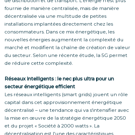
de distribution et de transport. L'énergie n'est plus
fournie de manière centralisée, mais de manière
décentralisée via une multitude de petites
installations implantées directement chez les
consommateurs. Dans ce mix énergétique, les
nouvelles énergies augmentent la complexité du
marché et modifient la chaîne de création de valeur
du secteur. Selon une récente étude, la 5G permet
de réduire cette complexité.
Réseaux intelligents : le nec plus ultra pour un
secteur énergétique efficient
Les réseaux intelligents (smart grids) jouent un rôle
capital dans cet approvisionnement énergétique
décentralisé – une tendance qui va s'intensifier avec
la mise en œuvre de la stratégie énergétique 2050
et du projet « Société à 2000 watts ». La
décentralisation est l'une des caractéristiques