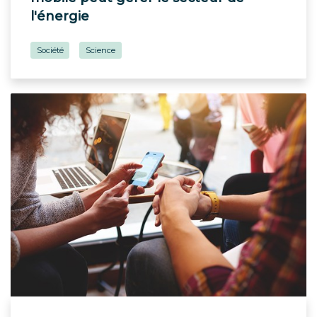
l'énergie
Société
Science