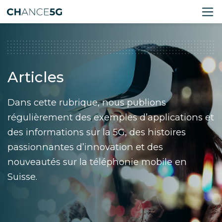
Articles
Dans cette rubrique, nous publions
régulièrement des exemples d’applications et
des informations sur la 5G, des histoires
passionnantes d’innovation et des
nouveautés sur la téléphonie mobile en
Suisse.