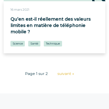
16 mars 2021
Qu’en est-il réellement des valeurs
limites en matière de téléphonie
mobile ?
Science
Santé
Technique
Page 1 sur 2
suivant »