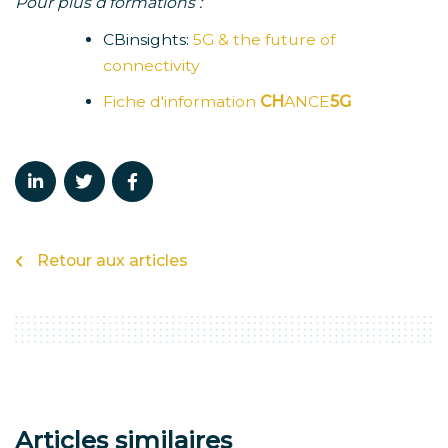
Pour plus d’formations :
CBinsights:
5G & the future of
connectivity
Fiche d'information
CH
ANCE
5G
Retour aux articles
Articles similaires