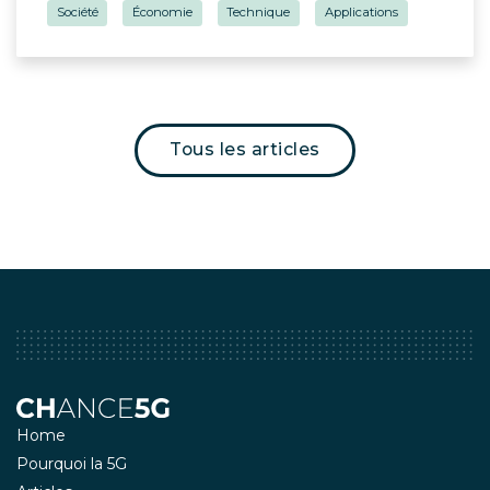
Société
Économie
Technique
Applications
Tous les articles
Home
Pourquoi la 5G