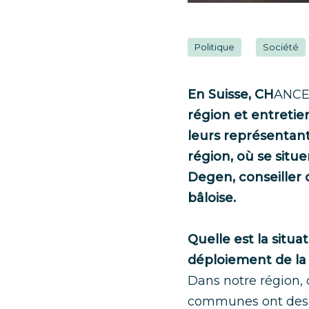
Politique
Société
En Suisse, CH
ANC
région et entretie
leurs représentant
région, où se situe
Degen, conseiller
bâloise.
Quelle est la situ
déploiement de la 
Dans notre région, 
communes ont des di