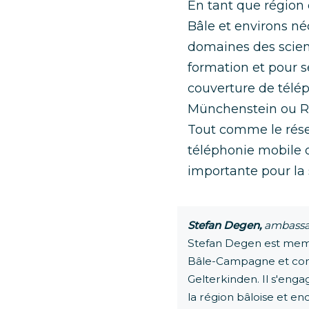
En tant que région
Bâle et environs né
domaines des scienc
formation et pour s
couverture de télé
Münchenstein ou Ri
Tout comme le résea
téléphonie mobile o
importante pour la sé
Stefan Degen,
ambassa
Stefan Degen est memb
Bâle-Campagne et con
Gelterkinden. Il s'eng
la région bâloise et en