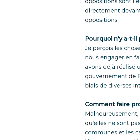
oppositions sont l
directement devant
oppositions.
Pourquoi n'y a-t-il
Je perçois les cho
nous engager en fa
avons déjà réalisé u
gouvernement de Bâ
biais de diverses in
Comment faire prog
Malheureusement, l
qu'elles ne sont pa
communes et les c