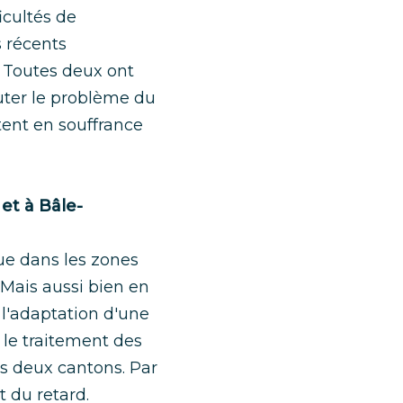
icultés de
 récents
 Toutes deux ont
outer le problème du
tent en souffrance
 et à Bâle-
que dans les zones
. Mais aussi bien en
 l'adaptation d'une
 le traitement des
s deux cantons. Par
 du retard.