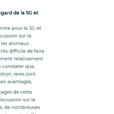
égard de la 5G et
Comme pour la 3G et
cussion sur la
 les animaux
ès difficile de faire
nement relativement
e constater que,
tion, rares sont
ses avantages.
ntages de cette
iscussion sur le
re, de nombreuses