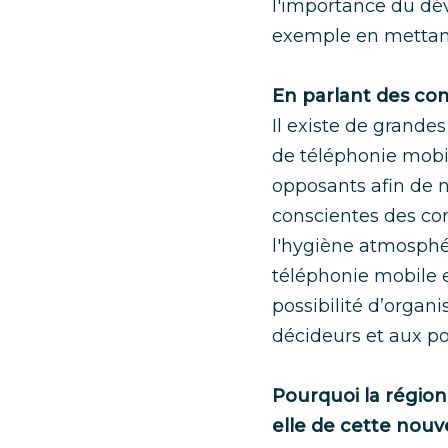
l'importance du dév
exemple en mettant
En parlant des co
Il existe de grandes
de téléphonie mob
opposants afin de ne
conscientes des cons
l'hygiène atmosphé
téléphonie mobile e
possibilité d’organ
décideurs et aux pol
Pourquoi la région 
elle de cette nouv