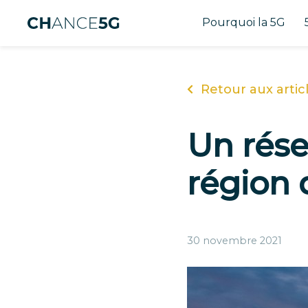
Pourquoi la 5G
Retour aux artic
Un rése
région 
30 novembre 2021