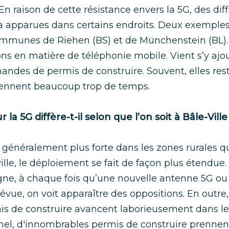
n raison de cette résistance envers la 5G, des diff
à apparues dans certains endroits. Deux exemples
mmunes de Riehen (BS) et de Münchenstein (BL).
ons en matière de téléphonie mobile. Vient s’y aj
ndes de permis de construire. Souvent, elles res
rennent beaucoup trop de temps.
 la 5G diffère-t-il selon que l’on soit à Bâle-Ville
t généralement plus forte dans les zones rurales 
ville, le déploiement se fait de façon plus étendue
gne, à chaque fois qu’une nouvelle antenne 5G ou
évue, on voit apparaître des oppositions. En outre,
 de construire avancent laborieusement dans le
l, d'innombrables permis de construire prennent