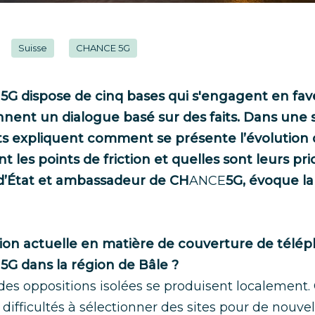
Suisse
CHANCE 5G
E
5G dispose de cinq bases qui s'engagent en fav
nnent un dialogue basé sur des faits. Dans une s
s expliquent comment se présente l’évolution d
nt les points de friction et quelles sont leurs pri
 d’État et ambassadeur de CH
ANCE
5G, évoque la
ation actuelle en matière de couverture de télé
5G dans la région de Bâle ?
des oppositions isolées se produisent localement.
fficultés à sélectionner des sites pour de nouve