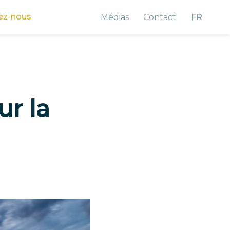
ez-nous
Médias
Contact
FR
ur la