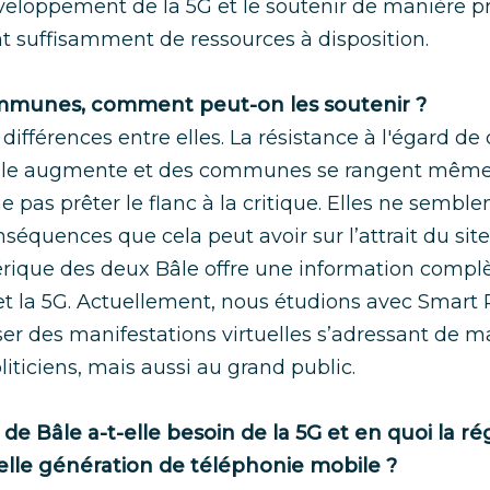
eloppement de la 5G et le soutenir de manière pr
 suffisamment de ressources à disposition.
mmunes, comment peut-on les soutenir ?
 différences entre elles. La résistance à l'égard d
ile augmente et des communes se rangent même 
 pas prêter le flanc à la critique. Elles ne semble
équences que cela peut avoir sur l’attrait du site.
rique des deux Bâle offre une information complè
t la 5G. Actuellement, nous étudions avec Smart 
iser des manifestations virtuelles s’adressant de m
iticiens, mais aussi au grand public.
de Bâle a-t-elle besoin de la 5G et en quoi la ré
elle génération de téléphonie mobile ?