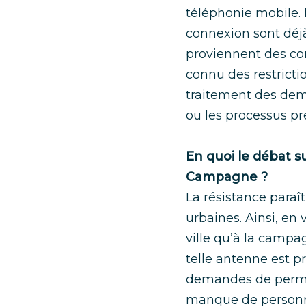
téléphonie mobile. E
connexion sont déj
proviennent des co
connu des restricti
traitement des dema
ou les processus p
En quoi le débat sur
Campagne ?
La résistance paraî
urbaines. Ainsi, en 
ville qu’à la campa
telle antenne est pr
demandes de permis
manque de personne