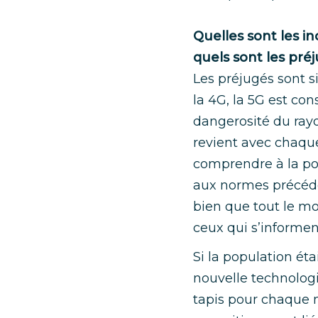
Quelles sont les in
quels sont les préj
Les préjugés sont s
la 4G, la 5G est co
dangerosité du ray
revient avec chaque 
comprendre à la po
aux normes précéden
bien que tout le mo
ceux qui s’informen
Si la population ét
nouvelle technologi
tapis pour chaque 