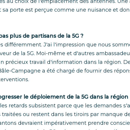
iées au choix de l'emplacement des antennes. Une 
 sa porte est perçue comme une nuisance et donn
 pas plus de partisans de la 5G ?
ses différemment. J'ai l'impression que nous som
veur de la 5G. Moi-même et d'autres ambassade
n précieux travail d'information dans la région. De
le-Campagne a été chargé de fournir des réponse
terventions.
resser le déploiement de la 5G dans la région 
es retards subsistent parce que les demandes s'
s traitées ou restent dans les tiroirs par manque d
antons devraient impérativement prendre consci