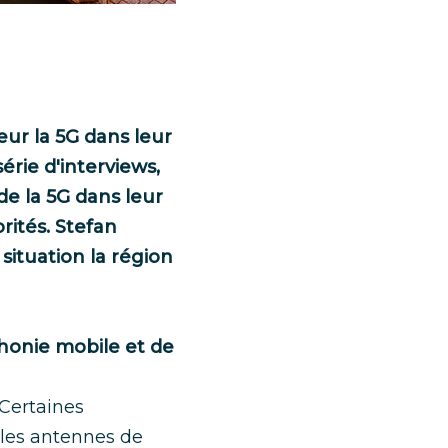
eur la 5G dans leur
érie d'interviews,
e la 5G dans leur
orités. Stefan
 situation la région
phonie mobile et de
 Certaines
lles antennes de