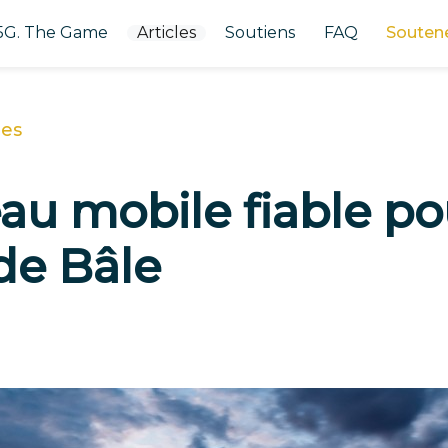
5G. The Game
Articles
Soutiens
FAQ
Souten
les
au mobile fiable po
de Bâle