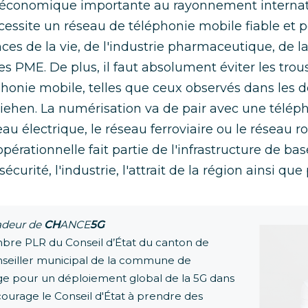
 économique importante au rayonnement internatio
cessite un réseau de téléphonie mobile fiable et 
es de la vie, de l'industrie pharmaceutique, de la
es PME. De plus, il faut absolument éviter les trou
phonie mobile, telles que ceux observés dans le
ehen. La numérisation va de pair avec une téléph
u électrique, le réseau ferroviaire ou le réseau ro
pérationnelle fait partie de l'infrastructure de ba
curité, l'industrie, l'attrait de la région ainsi que
deur de
CH
ANCE
5G
re PLR du Conseil d’État du canton de
seiller municipal de la commune de
age pour un déploiement global de la 5G dans
courage le Conseil d'État à prendre des