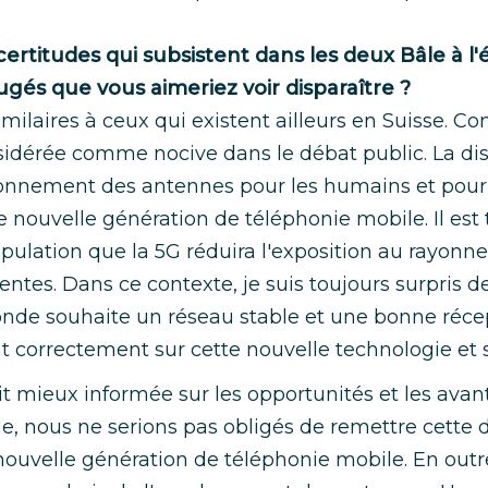
certitudes qui subsistent dans les deux Bâle à l'
ugés que vous aimeriez voir disparaître ?
imilaires à ceux qui existent ailleurs en Suisse. 
nsidérée comme nocive dans le débat public. La dis
onnement des antennes pour les humains et pour
nouvelle génération de téléphonie mobile. Il est tr
pulation que la 5G réduira l'exposition au rayon
tes. Dans ce contexte, je suis toujours surpris d
nde souhaite un réseau stable et une bonne récep
t correctement sur cette nouvelle technologie et 
ait mieux informée sur les opportunités et les ava
e, nous ne serions pas obligés de remettre cette d
nouvelle génération de téléphonie mobile. En out