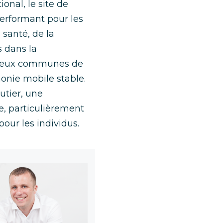
nal, le site de
performant pour les
 santé, de la
s dans la
s deux communes de
onie mobile stable.
utier, une
se, particulièrement
 pour les individus.