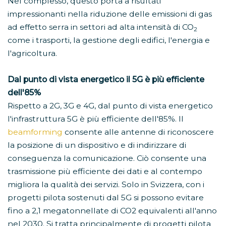
Nel complesso, questo porta a risultati
impressionanti nella riduzione delle emissioni di gas
ad effetto serra in settori ad alta intensità di CO
2
come i trasporti, la gestione degli edifici, l'energia e
l'agricoltura.
Dal punto di vista energetico il 5G è più efficiente
dell'85%
Rispetto a 2G, 3G e 4G, dal punto di vista energetico
l'infrastruttura 5G è più efficiente dell'85%. Il
beamforming
consente alle antenne di riconoscere
la posizione di un dispositivo e di indirizzare di
conseguenza la comunicazione. Ciò consente una
trasmissione più efficiente dei dati e al contempo
migliora la qualità dei servizi. Solo in Svizzera, con i
progetti pilota sostenuti dal 5G si possono evitare
fino a 2,1 megatonnellate di CO2 equivalenti all'anno
nel 2030. Si tratta principalmente di progetti pilota