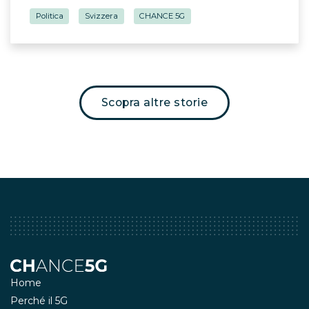
Politica
Svizzera
CHANCE 5G
Scopra altre storie
Home
Perché il 5G