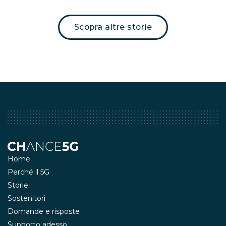
Scopra altre storie
Home
Perché il 5G
Storie
Sostenitori
Domande e risposte
Supporto adesso