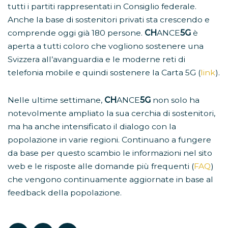
tutti i partiti rappresentati in Consiglio federale.
Anche la base di sostenitori privati sta crescendo e
comprende oggi già 180 persone.
CH
ANCE
5G
è
aperta a tutti coloro che vogliono sostenere una
Svizzera all’avanguardia e le moderne reti di
telefonia mobile e quindi sostenere la Carta 5G (
link
).
Nelle ultime settimane,
CH
ANCE
5G
non solo ha
notevolmente ampliato la sua cerchia di sostenitori,
ma ha anche intensificato il dialogo con la
popolazione in varie regioni. Continuano a fungere
da base per questo scambio le informazioni nel sito
web e le risposte alle domande più frequenti (
FAQ
)
che vengono continuamente aggiornate in base al
feedback della popolazione.