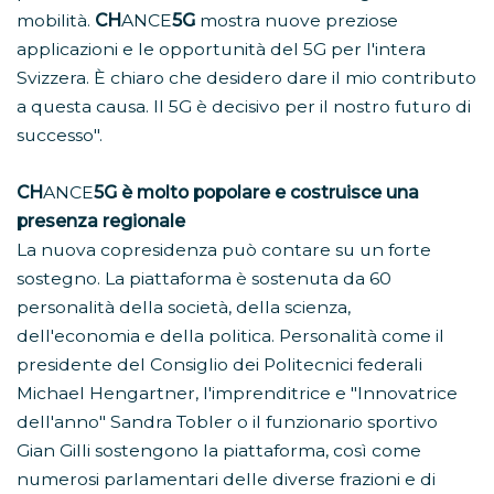
mobilità.
CH
ANCE
5G
mostra nuove preziose
applicazioni e le opportunità del 5G per l'intera
Svizzera. È chiaro che desidero dare il mio contributo
a questa causa. Il 5G è decisivo per il nostro futuro di
successo".
CH
ANCE
5G è molto popolare e costruisce una
presenza regionale
La nuova copresidenza può contare su un forte
sostegno. La piattaforma è sostenuta da 60
personalità della società, della scienza,
dell'economia e della politica. Personalità come il
presidente del Consiglio dei Politecnici federali
Michael Hengartner, l'imprenditrice e "Innovatrice
dell'anno" Sandra Tobler o il funzionario sportivo
Gian Gilli sostengono la piattaforma, così come
numerosi parlamentari delle diverse frazioni e di