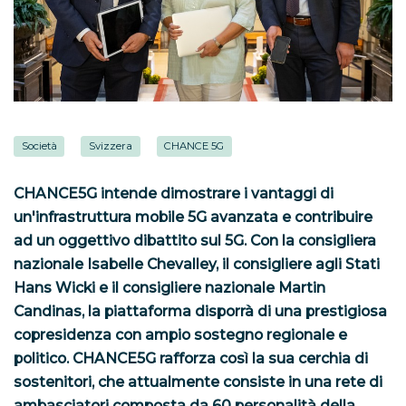
Società
Svizzera
CHANCE 5G
CHANCE5G intende dimostrare i vantaggi di
un'infrastruttura mobile 5G avanzata e contribuire
ad un oggettivo dibattito sul 5G. Con la consigliera
nazionale Isabelle Chevalley, il consigliere agli Stati
Hans Wicki e il consigliere nazionale Martin
Candinas, la piattaforma disporrà di una prestigiosa
copresidenza con ampio sostegno regionale e
politico. CHANCE5G rafforza così la sua cerchia di
sostenitori, che attualmente consiste in una rete di
ambasciatori composta da 60 personalità della