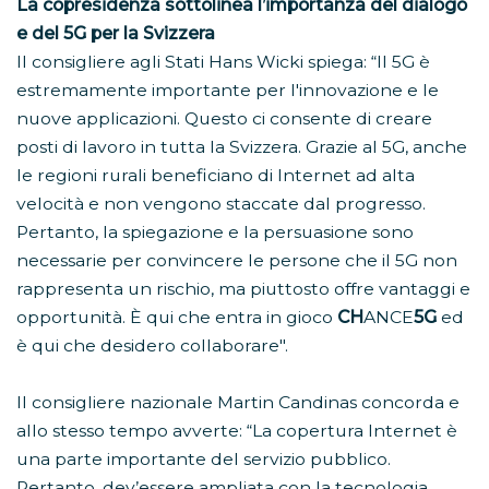
La copresidenza sottolinea l’importanza del dialogo
e del 5G per la Svizzera
Il consigliere agli Stati Hans Wicki spiega: “Il 5G è
estremamente importante per l'innovazione e le
nuove applicazioni. Questo ci consente di creare
posti di lavoro in tutta la Svizzera. Grazie al 5G, anche
le regioni rurali beneficiano di Internet ad alta
velocità e non vengono staccate dal progresso.
Pertanto, la spiegazione e la persuasione sono
necessarie per convincere le persone che il 5G non
rappresenta un rischio, ma piuttosto offre vantaggi e
opportunità. È qui che entra in gioco
CH
ANCE
5G
ed
è qui che desidero collaborare".
Il consigliere nazionale Martin Candinas concorda e
allo stesso tempo avverte: “La copertura Internet è
una parte importante del servizio pubblico.
Pertanto, dev’essere ampliata con la tecnologia