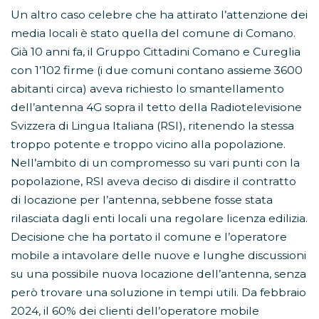
Un altro caso celebre che ha attirato l’attenzione dei
media locali è stato quella del comune di Comano.
Già 10 anni fa, il Gruppo Cittadini Comano e Cureglia
con 1’102 firme (i due comuni contano assieme 3600
abitanti circa) aveva richiesto lo smantellamento
dell’antenna 4G sopra il tetto della Radiotelevisione
Svizzera di Lingua Italiana (RSI), ritenendo la stessa
troppo potente e troppo vicino alla popolazione.
Nell’ambito di un compromesso su vari punti con la
popolazione, RSI aveva deciso di disdire il contratto
di locazione per l’antenna, sebbene fosse stata
rilasciata dagli enti locali una regolare licenza edilizia.
Decisione che ha portato il comune e l’operatore
mobile a intavolare delle nuove e lunghe discussioni
su una possibile nuova locazione dell’antenna, senza
però trovare una soluzione in tempi utili. Da febbraio
2024, il 60% dei clienti dell’operatore mobile