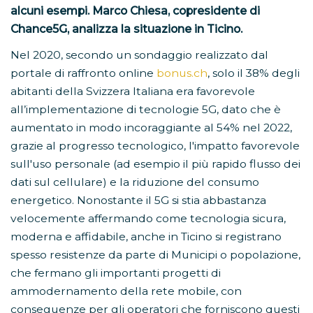
alcuni esempi. Marco Chiesa, copresidente di
Chance5G, analizza la situazione in Ticino.
Nel 2020, secondo un sondaggio realizzato dal
portale di raffronto online
bonus.ch
, solo il 38% degli
abitanti della Svizzera Italiana era favorevole
all’implementazione di tecnologie 5G, dato che è
aumentato in modo incoraggiante al 54% nel 2022,
grazie al progresso tecnologico, l'impatto favorevole
sull'uso personale (ad esempio il più rapido flusso dei
dati sul cellulare) e la riduzione del consumo
energetico. Nonostante il 5G si stia abbastanza
velocemente affermando come tecnologia sicura,
moderna e affidabile, anche in Ticino si registrano
spesso resistenze da parte di Municipi o popolazione,
che fermano gli importanti progetti di
ammodernamento della rete mobile, con
conseguenze per gli operatori che forniscono questi