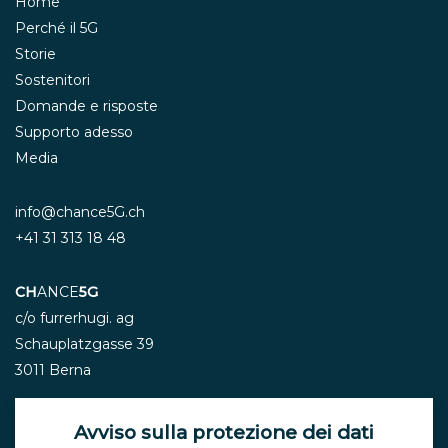
Home
Perché il 5G
Storie
Sostenitori
Domande e risposte
Supporto adesso
Media
info@chance5G.ch
+41 31 313 18 48
CH
ANCE
5G
c/o furrerhugi. ag
Schauplatzgasse 39
3011 Berna
Avviso sulla protezione dei dati