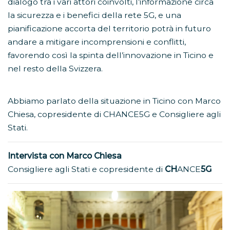
dialogo tra i vari attori coinvolti, l’informazione circa
la sicurezza e i benefici della rete 5G, e una
pianificazione accorta del territorio potrà in futuro
andare a mitigare incomprensioni e conflitti,
favorendo così la spinta dell’innovazione in Ticino e
nel resto della Svizzera.
Abbiamo parlato della situazione in Ticino con Marco
Chiesa, copresidente di CHANCE5G e Consigliere agli
Stati.
Intervista con Marco Chiesa
Consigliere agli Stati e copresidente di
CH
ANCE
5G